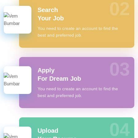
02
Search
Your Job
You need to create an account to find the
best and preferred job.
03
Apply
For Dream Job
You need to create an account to find the
best and preferred job.
04
Upload