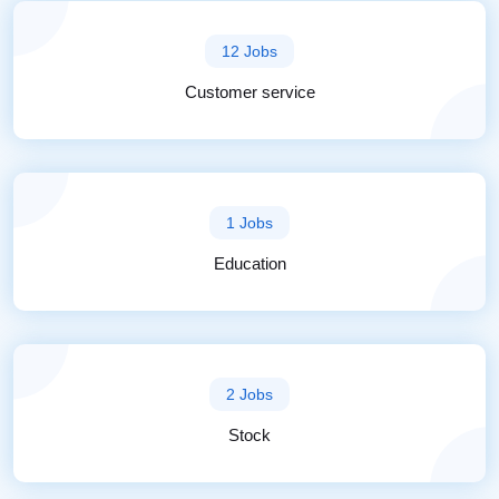
12 Jobs
Customer service
1 Jobs
Education
2 Jobs
Stock