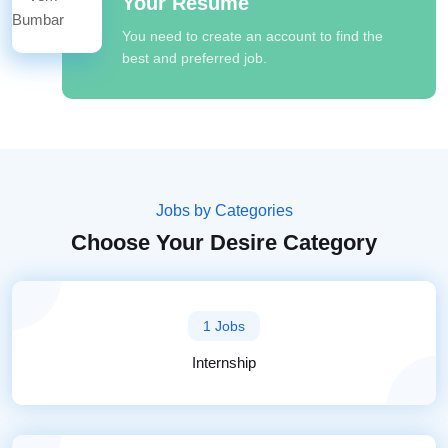
Your Resume
You need to create an account to find the
best and preferred job.
Jobs by Categories
Choose Your Desire Category
1 Jobs
Internship