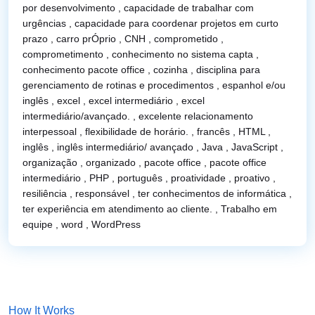
por desenvolvimento ,
capacidade de trabalhar com
urgências ,
capacidade para coordenar projetos em curto
prazo ,
carro prÓprio ,
CNH ,
comprometido ,
comprometimento ,
conhecimento no sistema capta ,
conhecimento pacote office ,
cozinha ,
disciplina para
gerenciamento de rotinas e procedimentos ,
espanhol e/ou
inglês ,
excel ,
excel intermediário ,
excel
intermediário/avançado. ,
excelente relacionamento
interpessoal ,
flexibilidade de horário. ,
francês ,
HTML ,
inglês ,
inglês intermediário/ avançado ,
Java ,
JavaScript ,
organização ,
organizado ,
pacote office ,
pacote office
intermediário ,
PHP ,
português ,
proatividade ,
proativo ,
resiliência ,
responsável ,
ter conhecimentos de informática ,
ter experiência em atendimento ao cliente. ,
Trabalho em
equipe ,
word ,
WordPress
How It Works