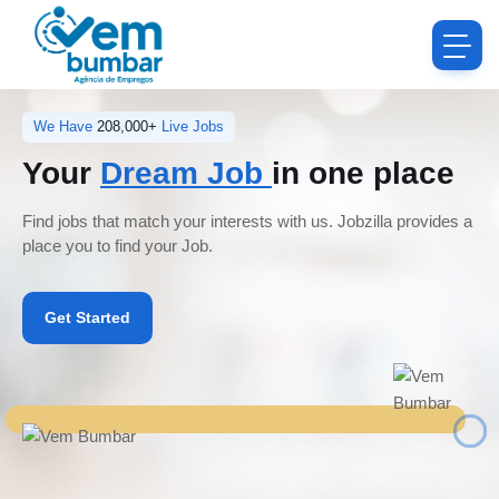
We Have
208,000+
Live Jobs
Your
Dream Job
in one place
Find jobs that match your interests with us. Jobzilla provides a
place you to find your Job.
Get Started