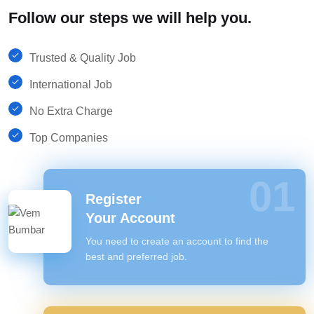
Follow our steps we will help you.
Trusted & Quality Job
International Job
No Extra Charge
Top Companies
01
Register
Your Account
You need to create an account to find the
best and preferred job.