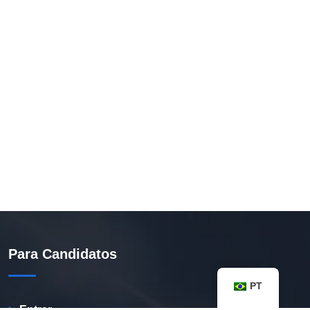
Para Candidatos
PT
Entrar