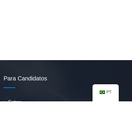
Para Candidatos
PT
Entrar
Criar Currículo PDF
Vagas Disponíveis