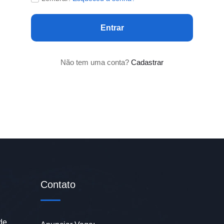
Entrar
Não tem uma conta?
Cadastrar
Contato
de