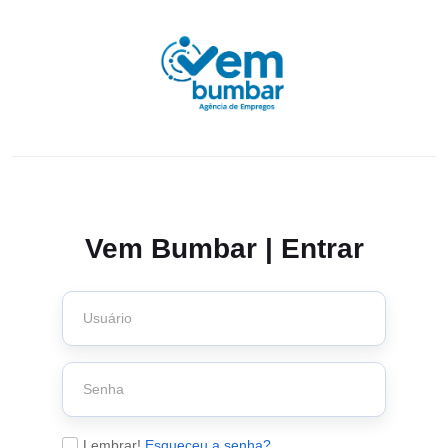
Vem Bumbar | Entrar
Lembrar!
Esqueceu a senha?