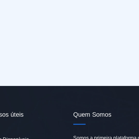
sos úteis
Quem Somos
Somos a primeira plataforma 