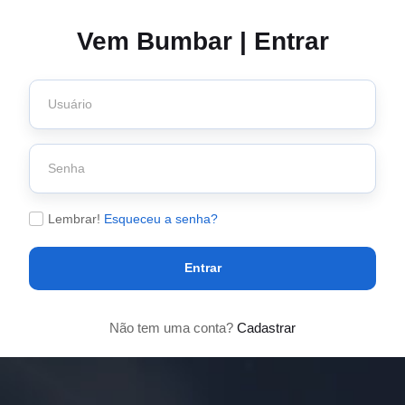
Vem Bumbar | Entrar
Lembrar!
Esqueceu a senha?
Entrar
Não tem uma conta?
Cadastrar