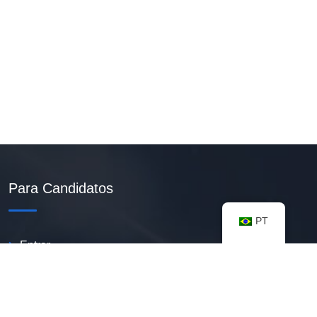
Para Candidatos
PT
Entrar
Criar Currículo PDF
Vagas Disponíveis