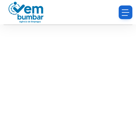
Desculpe, você não tem permissão para procurar
currículos.