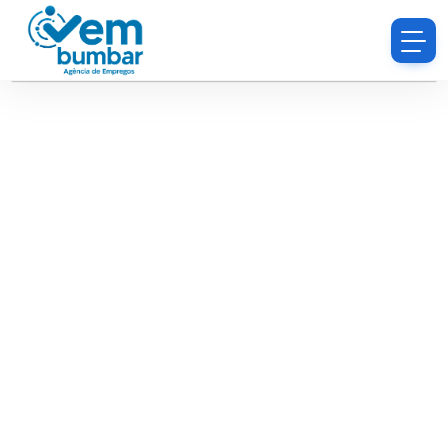
Desculpe, você não tem permissão para procurar
currículos.