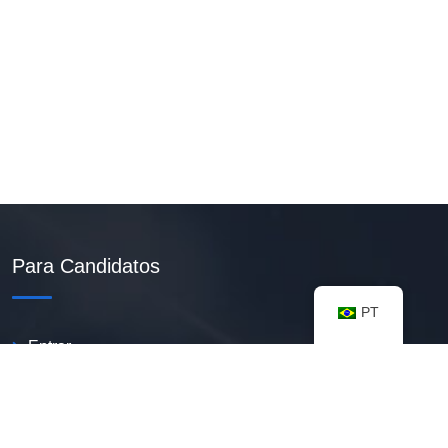
Para Candidatos
PT
Entrar
Criar Currículo PDF
Vagas Disponíveis