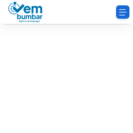
Desculpe, você não tem permissão para procurar
currículos.