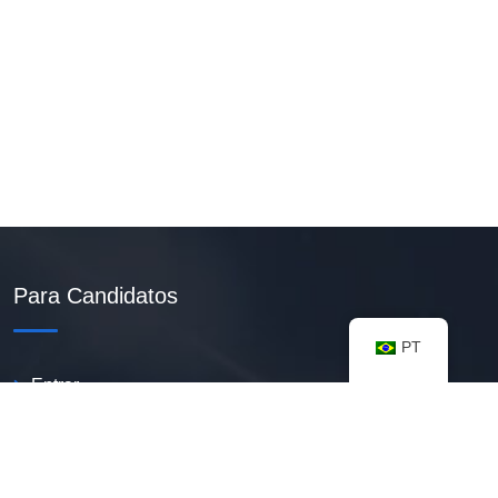
Para Candidatos
PT
Entrar
Criar Currículo PDF
Vagas Disponíveis