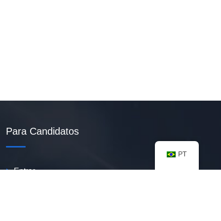
Para Candidatos
PT
Entrar
Criar Currículo PDF
Vagas Disponíveis