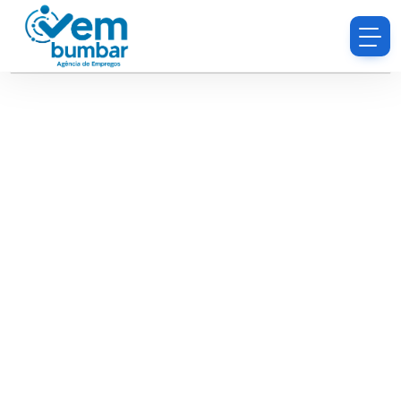
Desculpe, você não tem permissão para procurar
currículos.