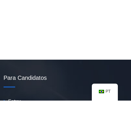
Para Candidatos
PT
Entrar
Criar Currículo PDF
Vagas Disponíveis