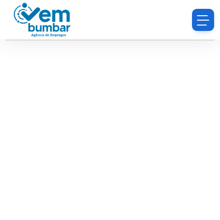
Desculpe, você não tem permissão para procurar
currículos.