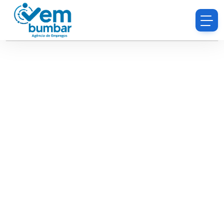
Desculpe, você não tem permissão para procurar
currículos.