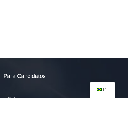
Para Candidatos
PT
Entrar
Criar Currículo PDF
Vagas Disponíveis