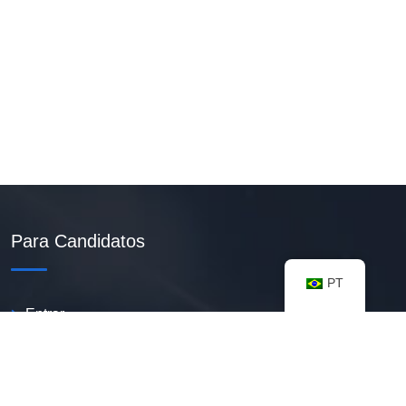
Para Candidatos
PT
Entrar
Criar Currículo PDF
Vagas Disponíveis