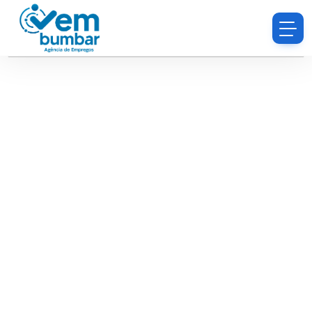
Desculpe, você não tem permissão para procurar
currículos.