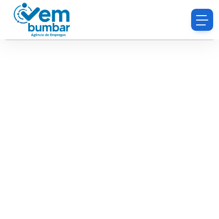
Desculpe, você não tem permissão para procurar
currículos.