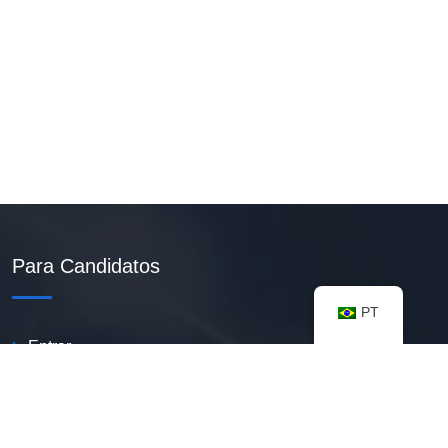
Para Candidatos
PT
Entrar
Criar Currículo PDF
Vagas Disponíveis