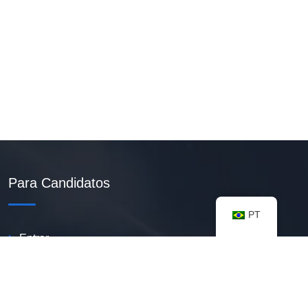
Para Candidatos
PT
Entrar
Criar Currículo PDF
Vagas Disponíveis