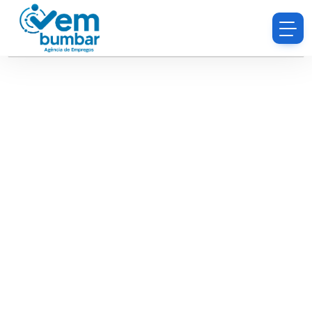
Desculpe, você não tem permissão para procurar
currículos.