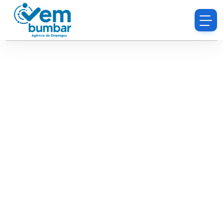
Desculpe, você não tem permissão para procurar
currículos.