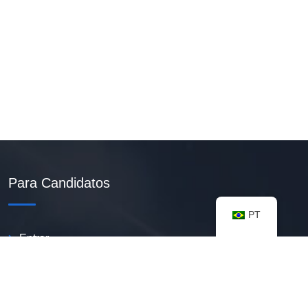
Para Candidatos
PT
Entrar
Criar Currículo PDF
Vagas Disponíveis