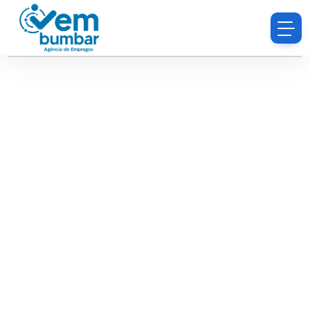
Desculpe, você não tem permissão para procurar
currículos.