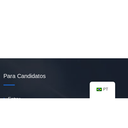
Para Candidatos
PT
Entrar
Criar Currículo PDF
Vagas Disponíveis