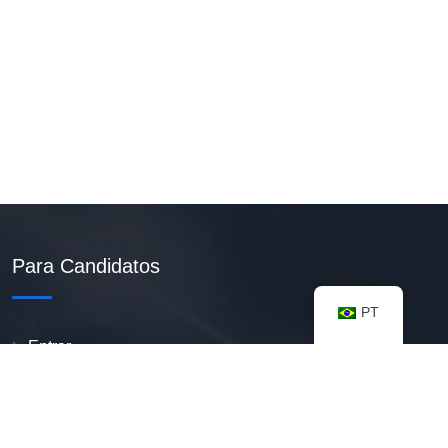
Para Candidatos
PT
Entrar
Criar Currículo PDF
Vagas Disponíveis