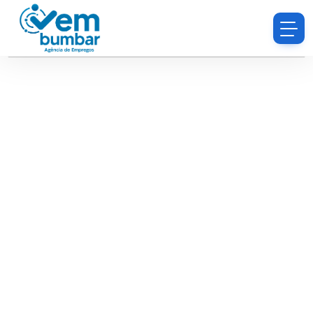
Desculpe, você não tem permissão para procurar
currículos.