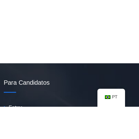
Para Candidatos
PT
Entrar
Criar Currículo PDF
Vagas Disponíveis