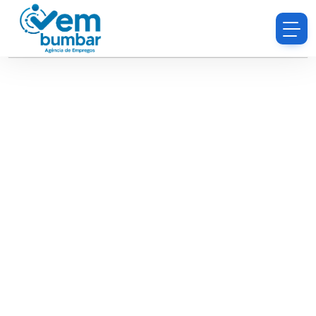
Desculpe, você não tem permissão para procurar
currículos.