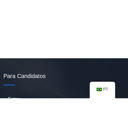
Para Candidatos
PT
Entrar
Criar Currículo PDF
Vagas Disponíveis