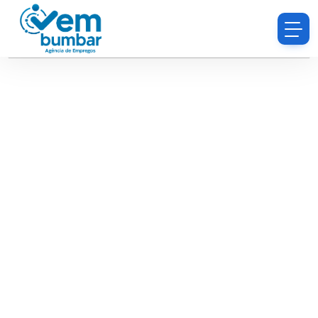
Desculpe, você não tem permissão para procurar
currículos.