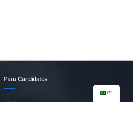
Para Candidatos
PT
Entrar
Criar Currículo PDF
Vagas Disponíveis