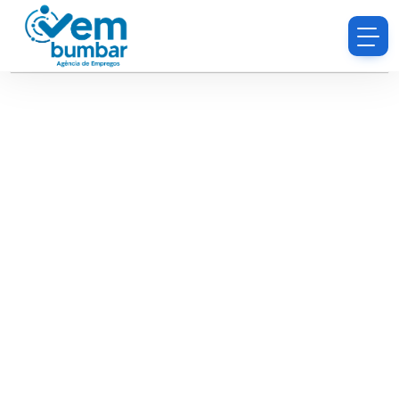
Desculpe, você não tem permissão para procurar
currículos.