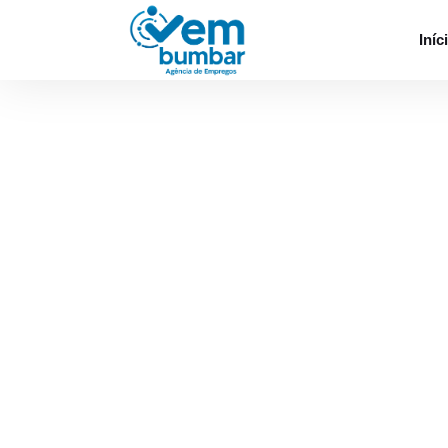
Desculpe, você não tem permissão para procu
Iníc