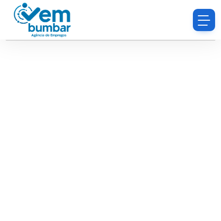
Desculpe, você não tem permissão para procurar
currículos.