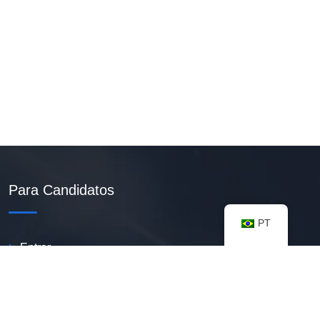
Para Candidatos
PT
Entrar
Criar Currículo PDF
Vagas Disponíveis