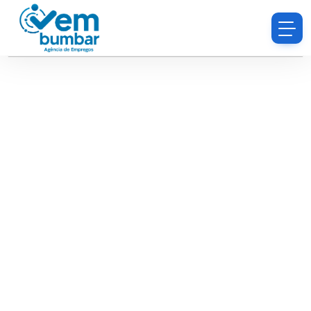
Desculpe, você não tem permissão para procurar
currículos.