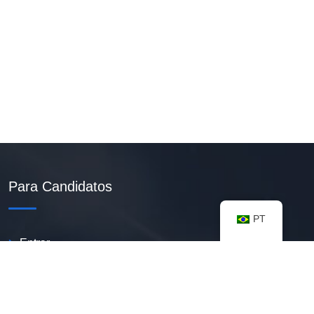
Para Candidatos
PT
Entrar
Criar Currículo PDF
Vagas Disponíveis