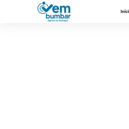
Desculpe, você não tem permissão para procu
Iníc