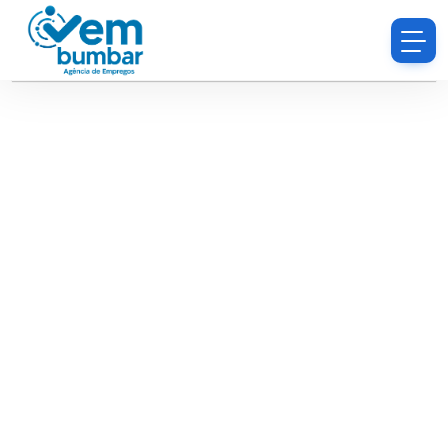
Desculpe, você não tem permissão para procurar
currículos.