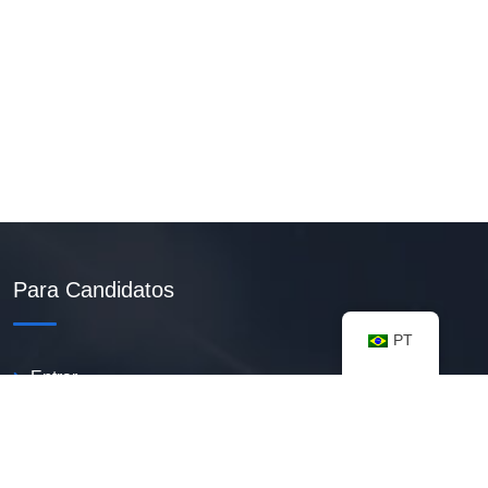
Para Candidatos
PT
Entrar
Criar Currículo PDF
Vagas Disponíveis