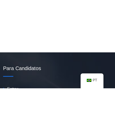
Para Candidatos
PT
Entrar
Criar Currículo PDF
Vagas Disponíveis