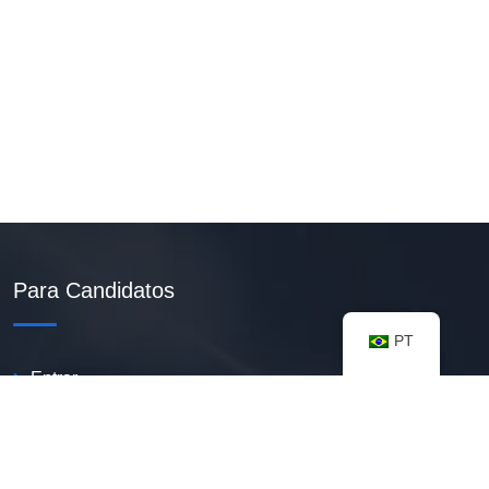
Para Candidatos
PT
Entrar
Criar Currículo PDF
Vagas Disponíveis