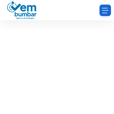
Thank you for your purchase.