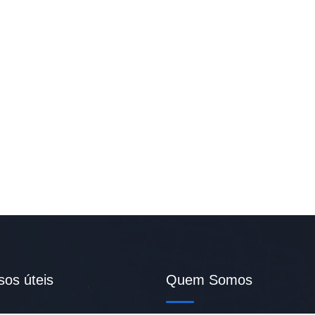
sos úteis
Quem Somos