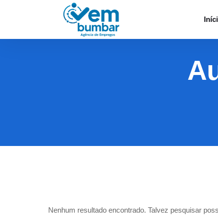
Iníc
Au
Nenhum resultado encontrado. Talvez pesquisar poss