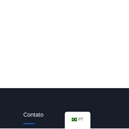
Contato
PT