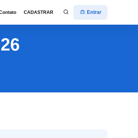
Contato
CADASTRAR
Entrar
926