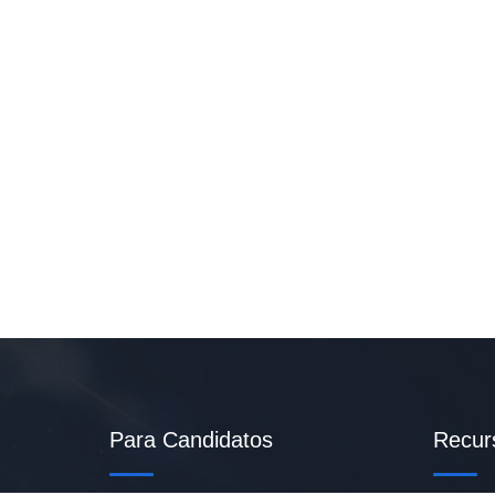
Para Candidatos
Recur