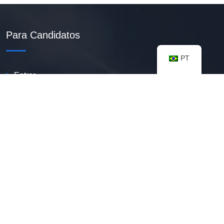
Para Candidatos
PT
Entrar
Criar Currículo PDF
Vagas Disponíveis
Banco De Talentos
Minhas Notificações
FAQ
Recursos úteis