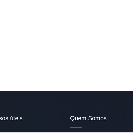
sos úteis
Quem Somos