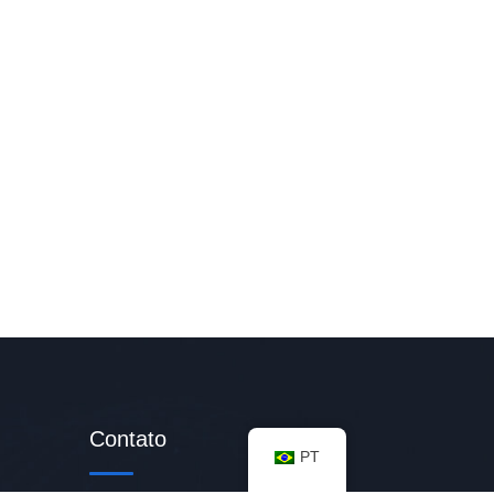
Contato
PT