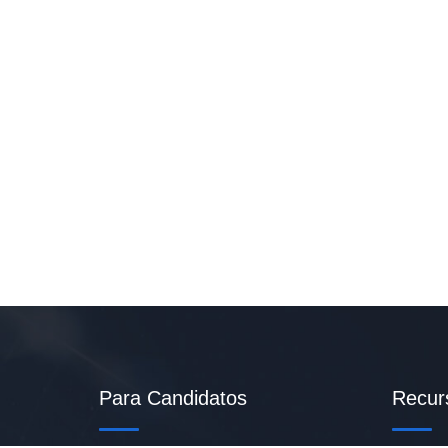
Para Candidatos
Recur