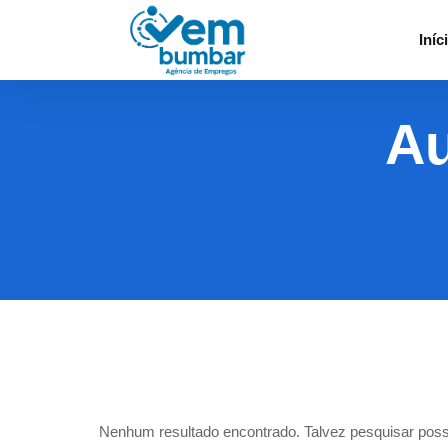
Iníc
Au
Nenhum resultado encontrado. Talvez pesquisar poss