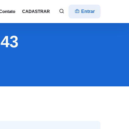
Contato
CADASTRAR
Entrar
843