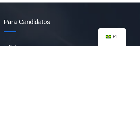
Para Candidatos
PT
Entrar
Criar Currículo PDF
Vagas Disponíveis
Banco De Talentos
Minhas Notificações
FAQ
Recursos úteis