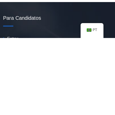
Para Candidatos
PT
Entrar
Criar Currículo PDF
Vagas Disponíveis
Banco De Talentos
Minhas Notificações
FAQ
Recursos úteis