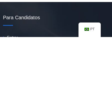
Para Candidatos
PT
Entrar
Criar Currículo PDF
Vagas Disponíveis
Banco De Talentos
Minhas Notificações
FAQ
Recursos úteis