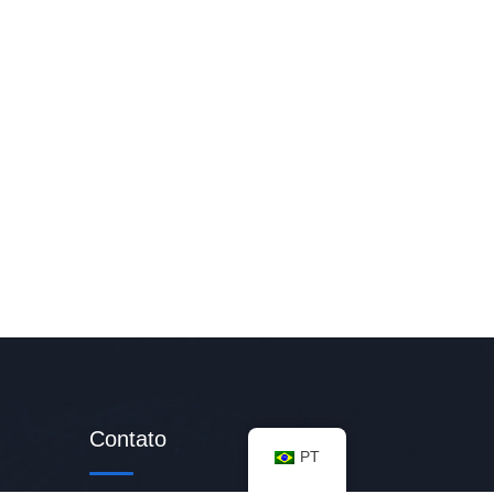
Contato
PT