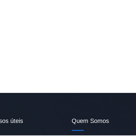
sos úteis
Quem Somos