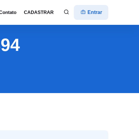
Contato
CADASTRAR
Entrar
894