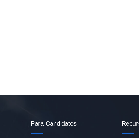
Para Candidatos
Recur