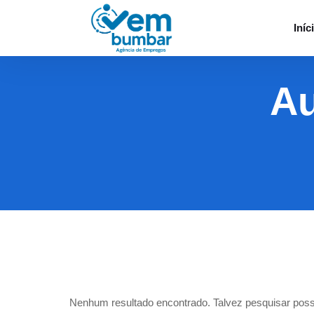
Iníc
Au
Nenhum resultado encontrado. Talvez pesquisar poss