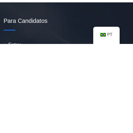
Para Candidatos
PT
Entrar
Criar Currículo PDF
Vagas Disponíveis
Banco De Talentos
Minhas Notificações
FAQ
Recursos úteis