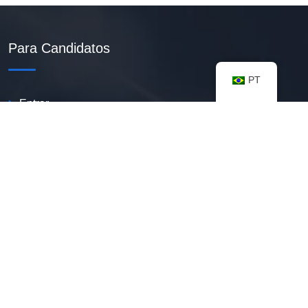
Para Candidatos
PT
Entrar
Criar Currículo PDF
Vagas Disponíveis
Banco De Talentos
Minhas Notificações
FAQ
Recursos úteis