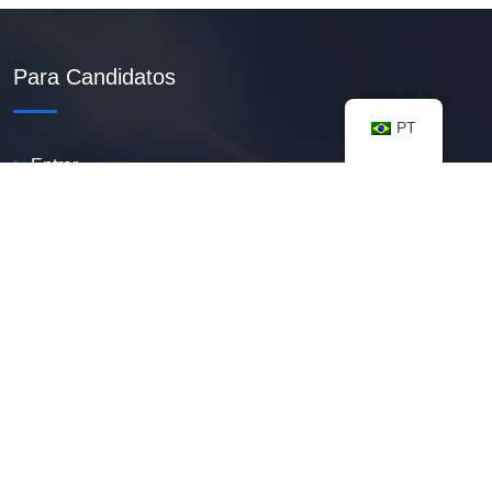
Para Candidatos
PT
Entrar
Criar Currículo PDF
Vagas Disponíveis
Banco De Talentos
Minhas Notificações
FAQ
Recursos úteis