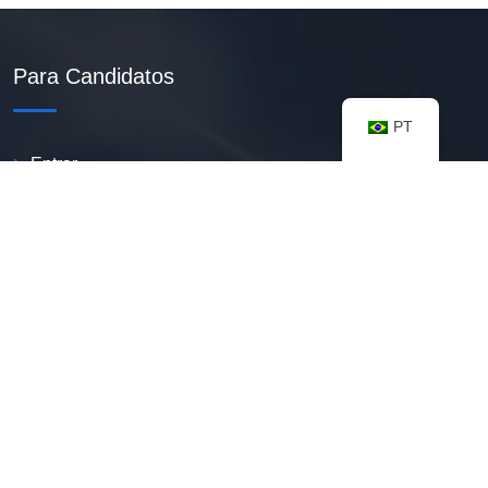
Para Candidatos
PT
Entrar
Criar Currículo PDF
Vagas Disponíveis
Banco De Talentos
Minhas Notificações
FAQ
Recursos úteis