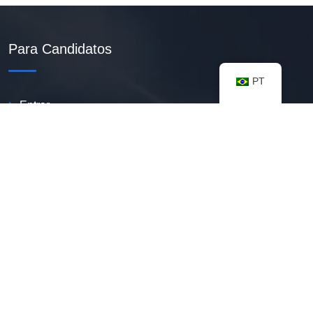
Para Candidatos
PT
Entrar
Criar Currículo PDF
Vagas Disponíveis
Banco De Talentos
Minhas Notificações
FAQ
Recursos úteis