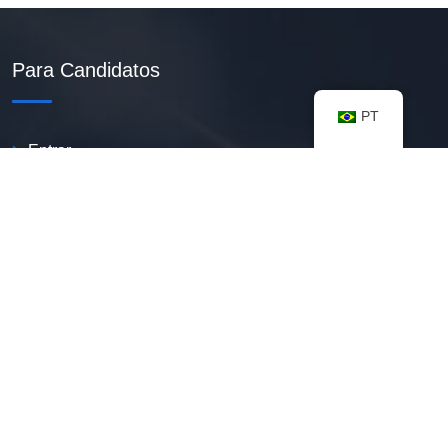
Para Candidatos
PT
Entrar
Criar Currículo PDF
Vagas Disponíveis
Banco De Talentos
Minhas Notificações
FAQ
Recursos úteis