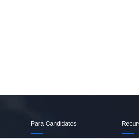
Para Candidatos
Recur