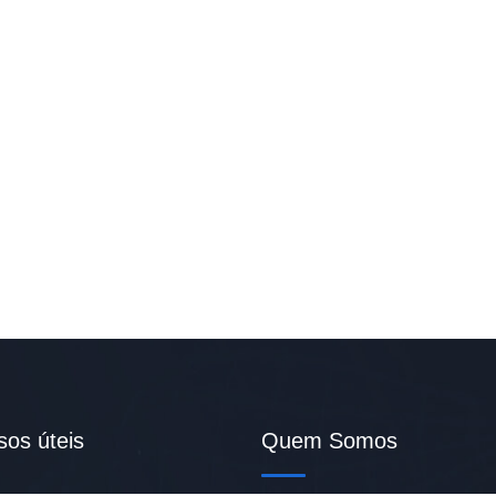
sos úteis
Quem Somos