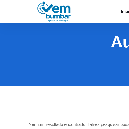
Iníc
Au
Nenhum resultado encontrado. Talvez pesquisar poss