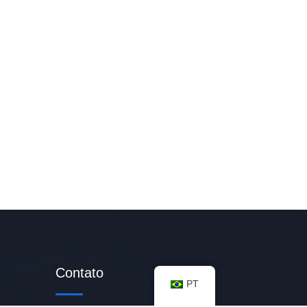
Contato
PT