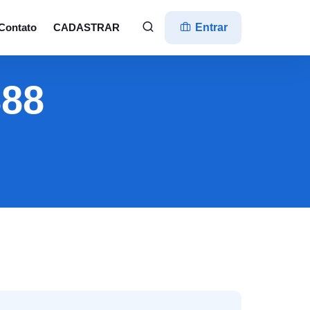
Contato
CADASTRAR
Entrar
888