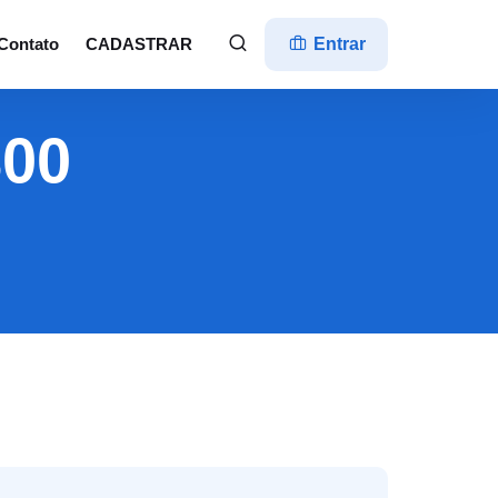
Contato
CADASTRAR
Entrar
800