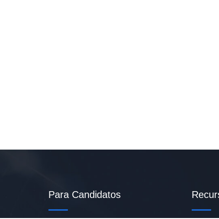
Para Candidatos
Recur