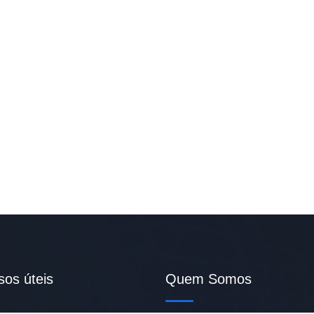
sos úteis
Quem Somos