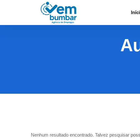
Iníc
Au
Nenhum resultado encontrado. Talvez pesquisar poss