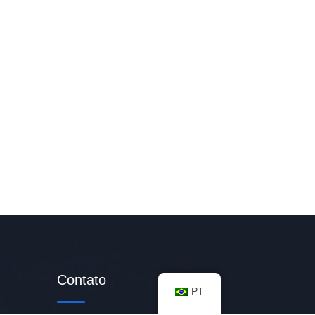
Contato
PT