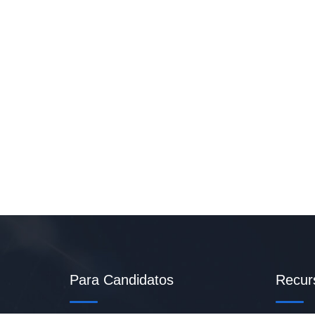
Para Candidatos
Recur