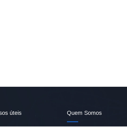
sos úteis
Quem Somos