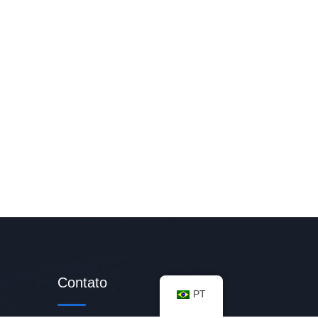
Contato
PT