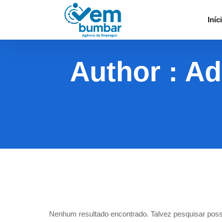
Iníc
Author : A
Nenhum resultado encontrado. Talvez pesquisar poss