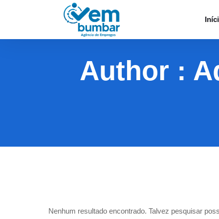
Iníc
Author : 
Nenhum resultado encontrado. Talvez pesquisar poss