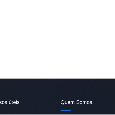
sos úteis
Quem Somos