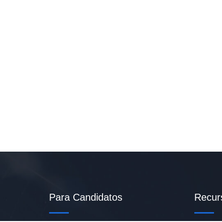
Para Candidatos
Recur