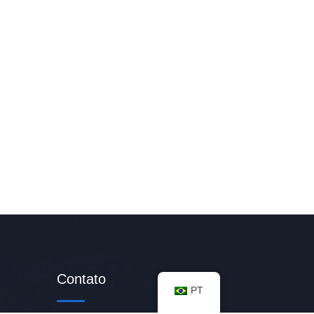
Contato
PT