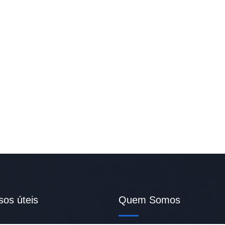
sos úteis
Quem Somos