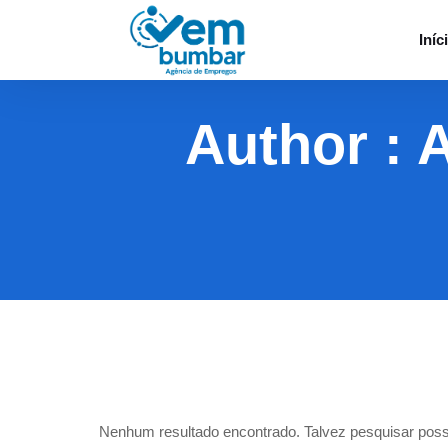
Iníc
Author :
Nenhum resultado encontrado. Talvez pesquisar poss