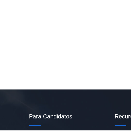
Para Candidatos
Recur