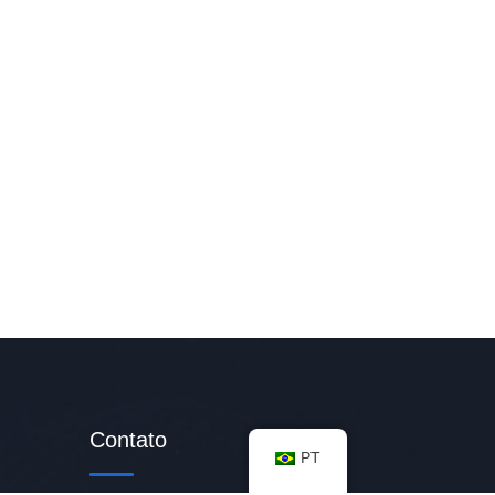
Contato
PT