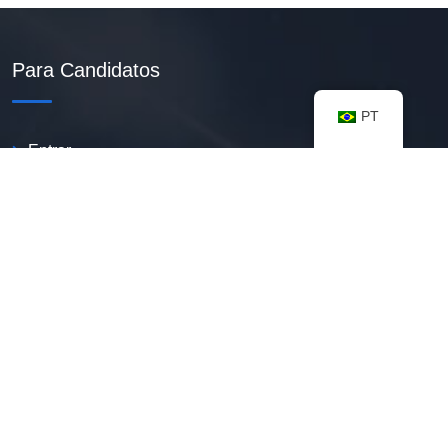
Para Candidatos
PT
Entrar
Criar Currículo PDF
Vagas Disponíveis
Banco De Talentos
Minhas Notificações
FAQ
Recursos úteis