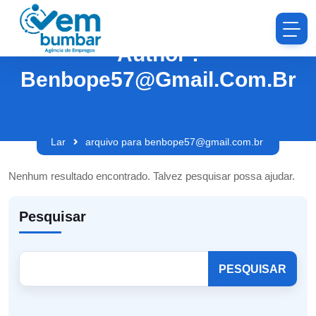
Author :
Benbope57@gmail.com.br
Lar
arquivo para benbope57@gmail.com.br
Nenhum resultado encontrado. Talvez pesquisar possa ajudar.
Pesquisar
PESQUISAR