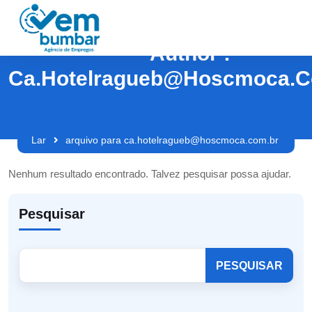
Author :
Ca.hotelragueb@hoscmoca.c
Lar
arquivo para ca.hotelragueb@hoscmoca.com.br
Nenhum resultado encontrado. Talvez pesquisar possa ajudar.
Pesquisar
PESQUISAR