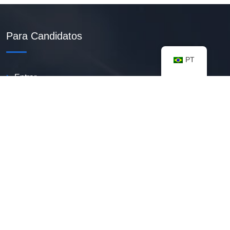
Para Candidatos
PT
Entrar
Criar Currículo PDF
Vagas Disponíveis
Banco De Talentos
Minhas Notificações
FAQ
Recursos úteis