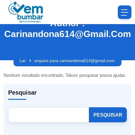
Author :
Carinandona614@gmail.com
Lar
arquivo para carinandona614@gmail.com
Nenhum resultado encontrado. Talvez pesquisar possa ajudar.
Pesquisar
PESQUISAR