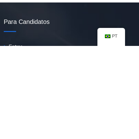
Para Candidatos
PT
Entrar
Criar Currículo PDF
Vagas Disponíveis
Banco De Talentos
Minhas Notificações
FAQ
Recursos úteis