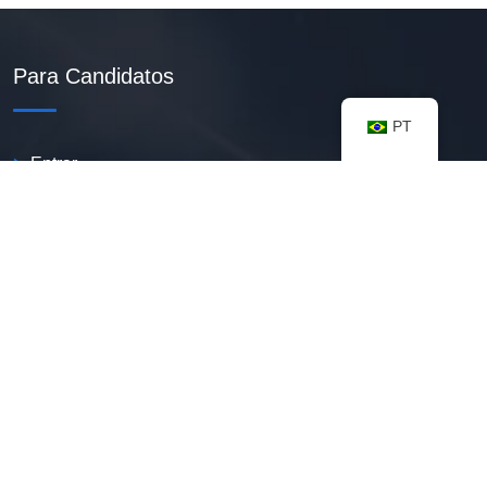
Para Candidatos
PT
Entrar
Criar Currículo PDF
Vagas Disponíveis
Banco De Talentos
Minhas Notificações
FAQ
Recursos úteis