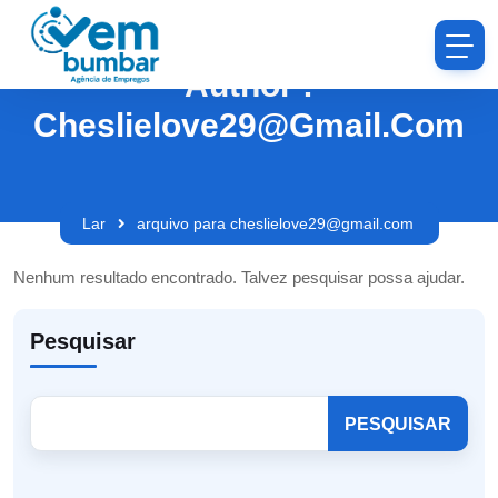
Author :
Cheslielove29@gmail.com
Lar
arquivo para cheslielove29@gmail.com
Nenhum resultado encontrado. Talvez pesquisar possa ajudar.
Pesquisar
PESQUISAR